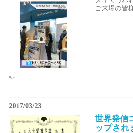
ご来場の皆
2017/03/23
世界発信
ップされ