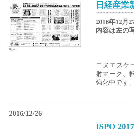
日経産業
2016年1
内容は左の
エヌエスケ
射マーク、転
強化中です
2016/12/26
ISPO 20