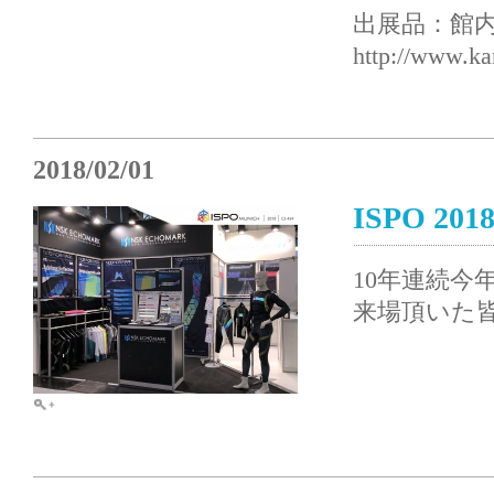
出展品：館
http://www.ka
2018/02/01
ISPO 201
10年連続今
来場頂いた