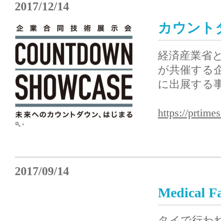
2017/12/14
カウント
経済産業省
が共催する企
に出展する
https://prtim
2017/09/14
Medical F
タイで行わ