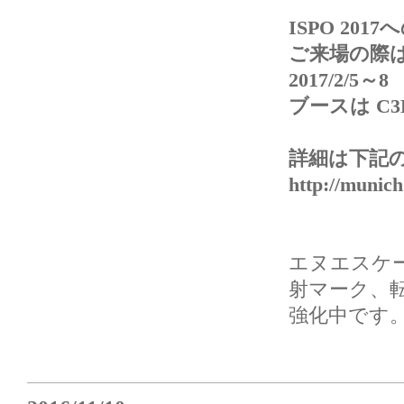
ISPO 20
ご来場の際
2017/2/5～8
ブースは C3
詳細は下記の
http://munich
エヌエスケ
射マーク、転
強化中です