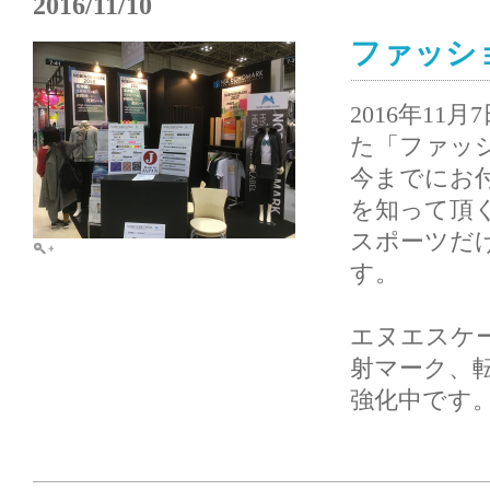
2016/11/10
ファッショ
2016年1
た「ファッシ
今までにお
を知って頂
スポーツだ
す。
エヌエスケ
射マーク、転
強化中です