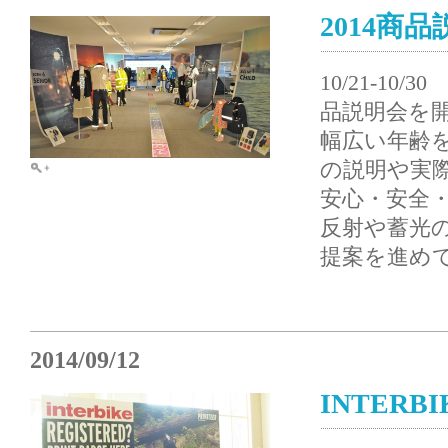
2014商
10/21-1
品説明会を
幅広い年齢
の説明や実
安心・安全
反射や蓄光
提案を進め
2014/09/12
INTERBI