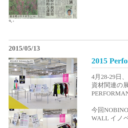
2015/05/13
2015 Per
4月28-2
資材関連の
PERFORM
今回NOBINO
WALL イ