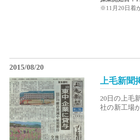
※11月20日
2015/08/20
上毛新聞
20日の上毛
社の新工場