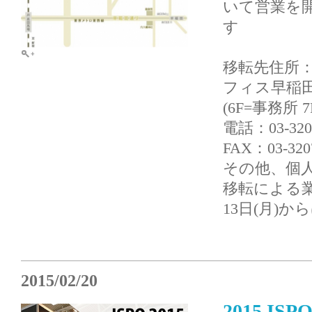
いて営業を
す
移転先住所：〒
フィス早稲田
(6F=事務所
電話：03-3
FAX：03-3
その他、個
移転による業
13日(月)
2015/02/20
2015 IS