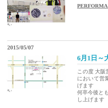
PERFORMA
2015/05/07
6月1日
この度 大阪
において営
げます
何卒今後と
し上げます