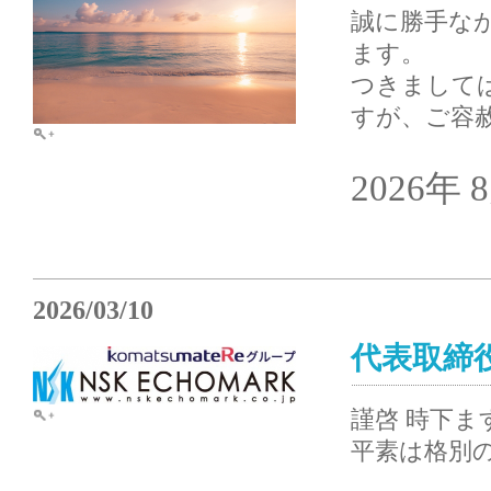
誠に勝手な
ます。
つきまして
すが、ご容
2026年 
2026/03/10
代表取締
謹啓 時下
平素は格別