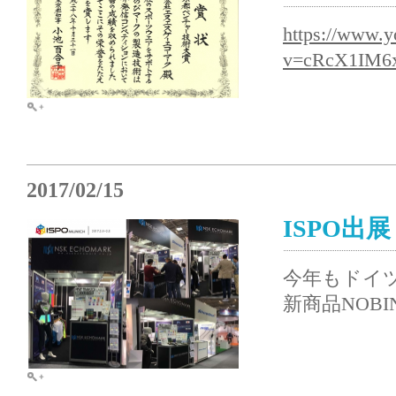
https://www.
v=cRcX1IM6x
2017/02/15
ISPO出展
今年もドイ
新商品NOBI