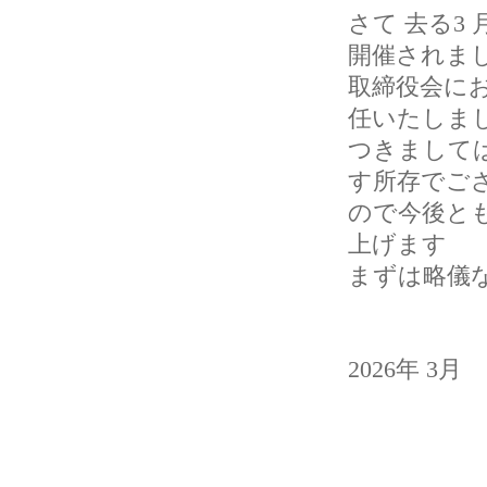
さて 去る3
開催されま
取締役会に
任いたしま
つきまして
す所存でご
ので今後と
上げます
まずは略儀
2026年 3月