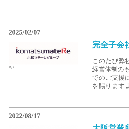
2025/02/07
完全子会
このたび弊
経営体制の
でのご支援
を賜ります
2022/08/17
大阪営業所