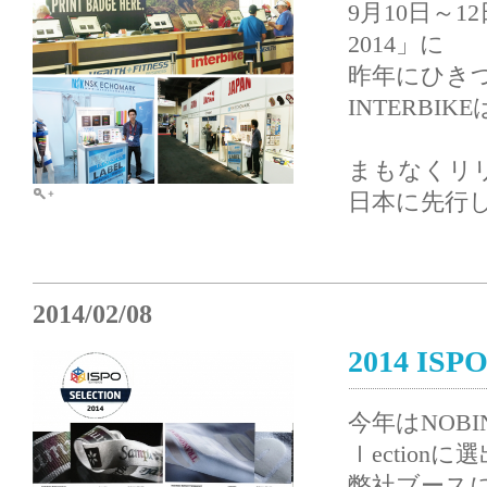
9月10日～1
2014」に
昨年にひき
INTERB
まもなくリリ
日本に先行
2014/02/08
2014 ISPO
今年はNOBINOB
ｌection
弊社ブース