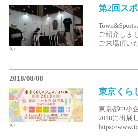
第2回ス
Town&S
ご紹介しま
ご来場頂い
2018/08/08
東京くら
東京都中小
2018に出
https://www.to