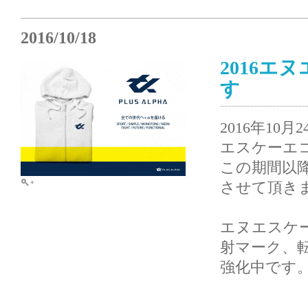
2016/10/18
2016
す
2016年10
エスケーエ
この期間以
させて頂き
エヌエスケ
射マーク、転
強化中です