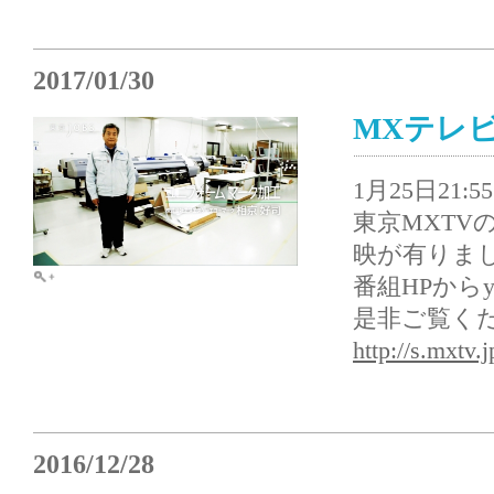
2017/01/30
MXテレ
1月25日21:5
東京MXTV
映が有りま
番組HPからy
是非ご覧ください
http://s.mxtv.
2016/12/28