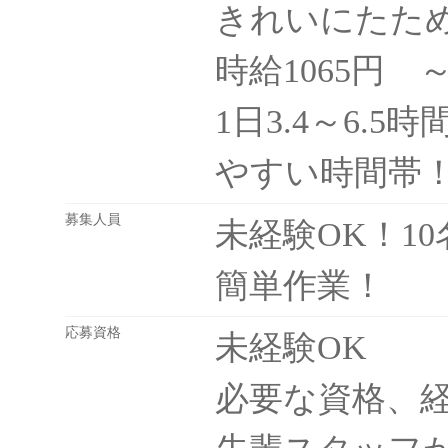
きれいにたた
時給1065円 
1日3.4～6.
やすい時間帯
募集人員
未経験OK！1
簡単作業！
応募資格
未経験OK
必要な資格、