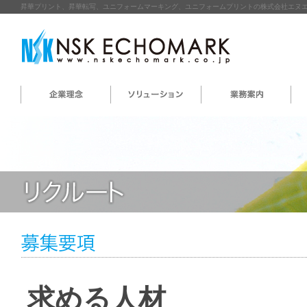
昇華プリント、昇華転写、ユニフォームマーキング、ユニフォームプリントの株式会社エヌ
求める人材