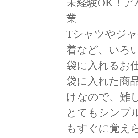
未経験OK！
業
Tシャツやジ
着など、いろ
袋に入れるお
袋に入れた商
けなので、難
とてもシンプ
もすぐに覚え