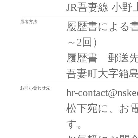
JR吾妻線 小
選考方法
履歴書による
～2回）
履歴書 郵送先：
吾妻町大字箱島1
お問い合わせ先
hr-contact@nske
松下宛に、お
す。