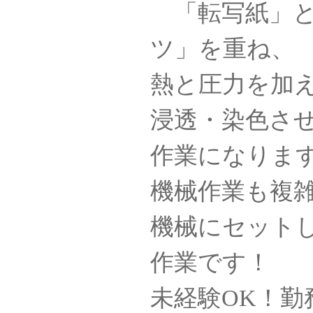
「転写紙」と
ツ」を重ね、
熱と圧力を加
浸透・染色さ
作業になりま
機械作業も複
機械にセット
作業です！
未経験OK！勤