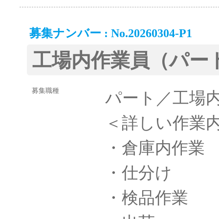
募集ナンバー : No.20260304-P1
工場内作業員（パー
募集職種
パート／工場
＜詳しい作業
・倉庫内作業
・仕分け
・検品作業