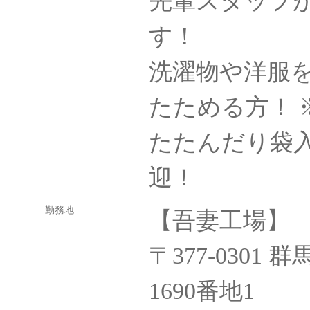
先輩スタッフ
す！
洗濯物や洋服
たためる方！ 
たたんだり袋
迎！
勤務地
【吾妻工場】
〒377-030
1690番地1