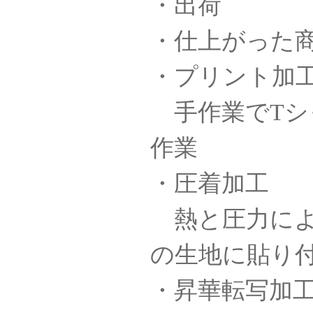
・出荷
・仕上がった
・プリント加
手作業でTシ
作業
・圧着加工
熱と圧力によ
の生地に貼り
・昇華転写加